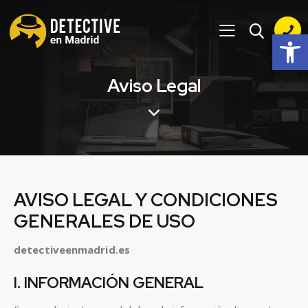
Abrir barra de herramientas
Aviso Legal
AVISO LEGAL Y CONDICIONES
GENERALES DE USO
detectiveenmadrid.es
I. INFORMACIÓN GENERAL