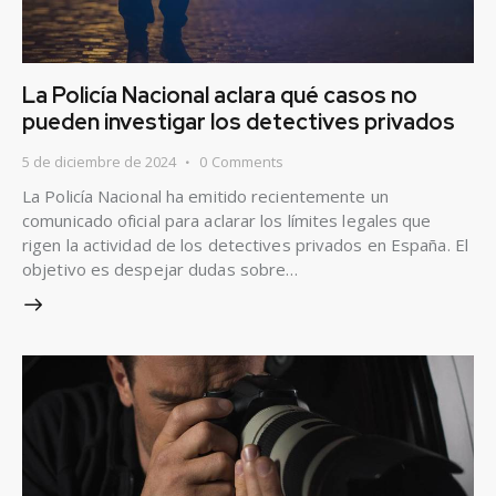
La Policía Nacional aclara qué casos no
pueden investigar los detectives privados
5 de diciembre de 2024
0
Comments
La Policía Nacional ha emitido recientemente un
comunicado oficial para aclarar los límites legales que
rigen la actividad de los detectives privados en España. El
objetivo es despejar dudas sobre…