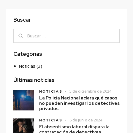
Buscar
Categorías
Noticias
(3)
Últimas noticias
5 de diciembre de 2024
NOTICIAS
La Policía Nacional aclara qué casos
no pueden investigar los detectives
privados
6 de junio de 2024
NOTICIAS
El absentismo laboral dispara la
contratación de detectives