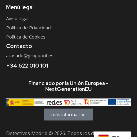
Menú legal
Aviso legal
Política de Privacidad
Política de Cookies
Contacto
acasado@grupoacif.es
+34 622 010 101
Financiado por la Unión Europea –
NextGenerationEU
más información
Detectives Madrid
© 2026. Todos los derechos