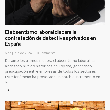
El absentismo laboral dispara la
contratación de detectives privados en
España
6 de junio de 2024
0
Comments
Durante los últimos meses, el absentismo laboral ha
alcanzado niveles históricos en España, generando
preocupación entre empresas de todos los sectores.
Este fenómeno ha provocado un notable incremento en
la…