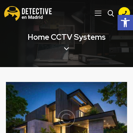
Abrir barra de herramientas
Home CCTV Systems