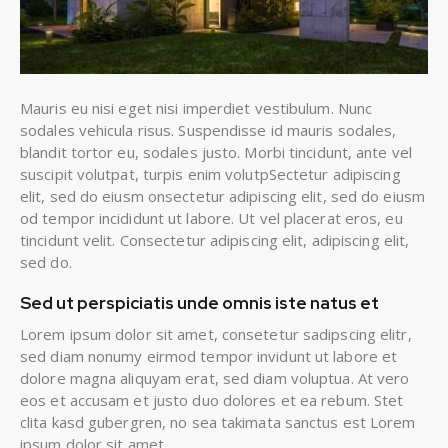
Mauris eu nisi eget nisi imperdiet vestibulum. Nunc
sodales vehicula risus. Suspendisse id mauris sodales,
blandit tortor eu, sodales justo. Morbi tincidunt, ante vel
suscipit volutpat, turpis enim volutpSectetur adipiscing
elit, sed do eiusm onsectetur adipiscing elit, sed do eiusm
od tempor incididunt ut labore. Ut vel placerat eros, eu
tincidunt velit. Consectetur adipiscing elit, adipiscing elit,
sed do.
Sed ut perspiciatis unde omnis iste natus et
Lorem ipsum dolor sit amet, consetetur sadipscing elitr,
sed diam nonumy eirmod tempor invidunt ut labore et
dolore magna aliquyam erat, sed diam voluptua. At vero
eos et accusam et justo duo dolores et ea rebum. Stet
clita kasd gubergren, no sea takimata sanctus est Lorem
ipsum dolor sit amet.