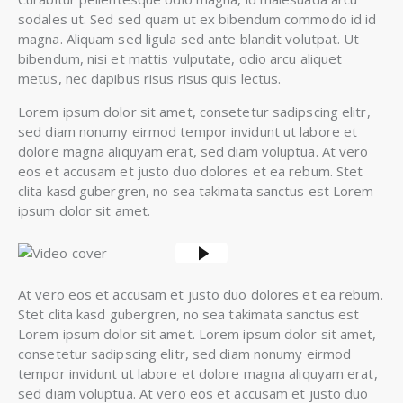
sodales ut. Sed sed quam ut ex bibendum commodo id id
magna. Aliquam sed ligula sed ante blandit volutpat. Ut
bibendum, nisi et mattis vulputate, odio arcu aliquet
metus, nec dapibus risus risus quis lectus.
Lorem ipsum dolor sit amet, consetetur sadipscing elitr,
sed diam nonumy eirmod tempor invidunt ut labore et
dolore magna aliquyam erat, sed diam voluptua. At vero
eos et accusam et justo duo dolores et ea rebum. Stet
clita kasd gubergren, no sea takimata sanctus est Lorem
ipsum dolor sit amet.
At vero eos et accusam et justo duo dolores et ea rebum.
Stet clita kasd gubergren, no sea takimata sanctus est
Lorem ipsum dolor sit amet. Lorem ipsum dolor sit amet,
consetetur sadipscing elitr, sed diam nonumy eirmod
tempor invidunt ut labore et dolore magna aliquyam erat,
sed diam voluptua. At vero eos et accusam et justo duo