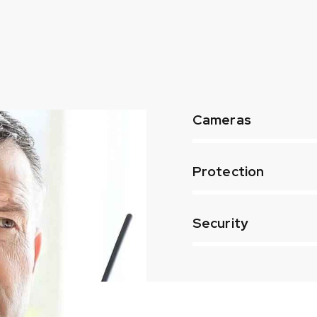
80%
Cameras
90%
Protection
88%
Security